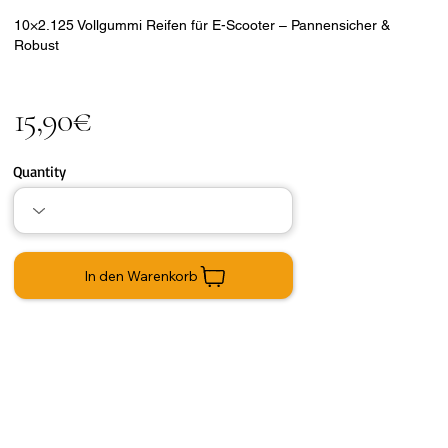
10×2.125 Vollgummi Reifen für E-Scooter – Pannensicher &
Robust
15,90€
Quantity
In den Warenkorb