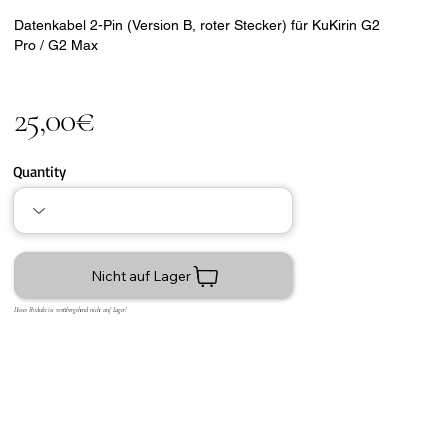
Datenkabel 2-Pin (Version B, roter Stecker) für KuKirin G2
Pro / G2 Max
25,00€
Quantity
Nicht auf Lager
Dieses Produkt ist vorübergehend nicht auf Lager!