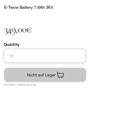
E-Twow Battery 7.8Ah 36V
349,00€
Quantity
Nicht auf Lager
Dieses Produkt ist vorübergehend nicht auf Lager!