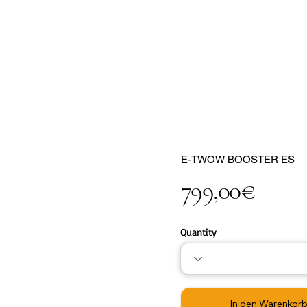
E-TWOW BOOSTER ES
799,00€
Quantity
In den Warenkor