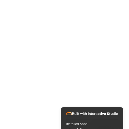
 70 kg; Steigung: bis 
Built with
Interactive Studio
Installed Apps: