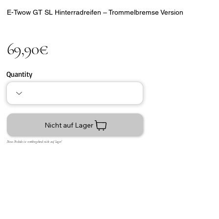
E-Twow GT SL Hinterradreifen – Trommelbremse Version
69,90€
Quantity
Nicht auf Lager
Dieses Produkt ist vorübergehend nicht auf Lager!