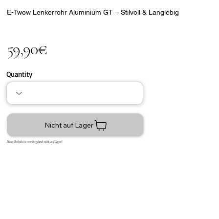
E-Twow Lenkerrohr Aluminium GT – Stilvoll & Langlebig
59,90€
Quantity
Nicht auf Lager
Dieses Produkt ist vorübergehend nicht auf Lager!