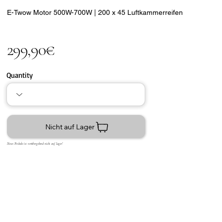
E-Twow Motor 500W-700W | 200 x 45 Luftkammerreifen
299,90€
Quantity
Nicht auf Lager
Dieses Produkt ist vorübergehend nicht auf Lager!