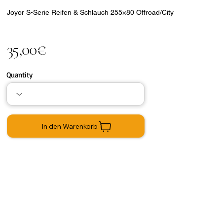
Joyor S-Serie Reifen & Schlauch 255×80 Offroad/City
35,00€
Quantity
In den Warenkorb