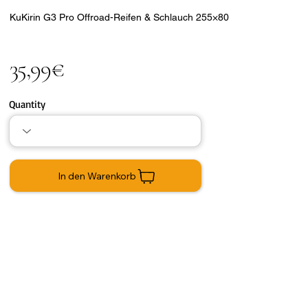
KuKirin G3 Pro Offroad-Reifen & Schlauch 255×80
35,99€
Quantity
In den Warenkorb