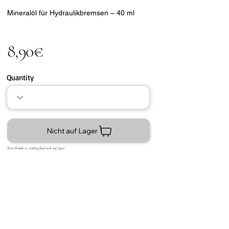
Mineralöl für Hydraulikbremsen – 40 ml
8,90€
Quantity
Nicht auf Lager
Dieses Produkt ist vorübergehend nicht auf Lager!