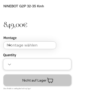
NINEBOT G2P 32-35 Kmh
849,00€
Montage
Quantity
Nicht auf Lager
Dieses Produkt ist vorübergehend nicht auf Lager!