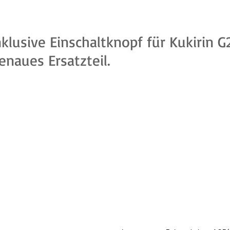
klusive Einschaltknopf für Kukirin G2
naues Ersatzteil.