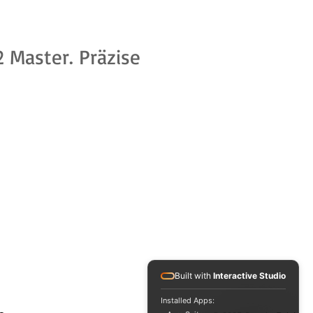
 Master. Präzise 
Built with
Interactive Studio
Installed Apps: