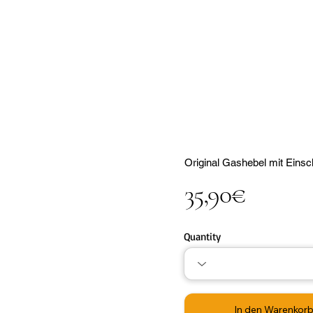
Original Gashebel mit Einsc
35,90€
Quantity
In den Warenkor