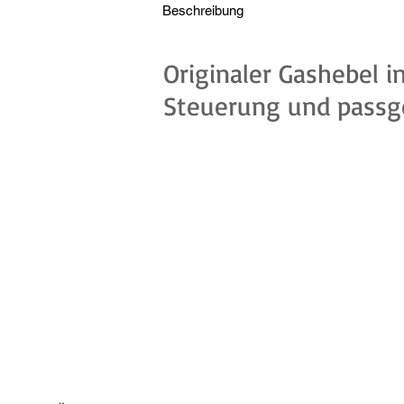
Beschreibung
Originaler Gashebel in
Steuerung und passge