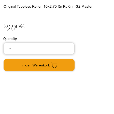
Original Tubeless Reifen 10×2,75 für KuKirin G2 Master
29,90€
Quantity
In den Warenkorb