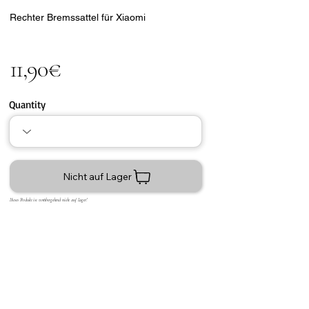
Rechter Bremssattel für Xiaomi
11,90€
Quantity
Nicht auf Lager
Dieses Produkt ist vorübergehend nicht auf Lager!