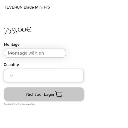
TEVERUN Blade Mini Pro
759,00€
Montage
Quantity
Nicht auf Lager
Dieses Produkt ist vorübergehend nicht auf Lager!