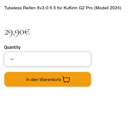
Tubeless Reifen 9×3.0-5.5 für KuKirin G2 Pro (Modell 2024)
29,90€
Quantity
In den Warenkorb