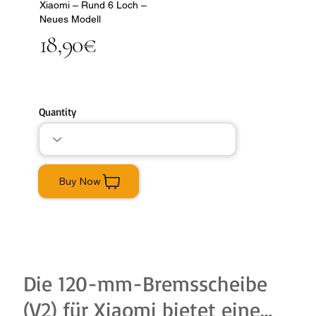
Xiaomi – Rund 6 Loch –
Neues Modell
18,90€
Quantity
Buy Now
Die 120-mm-Bremsscheibe
(V2) für Xiaomi bietet eine