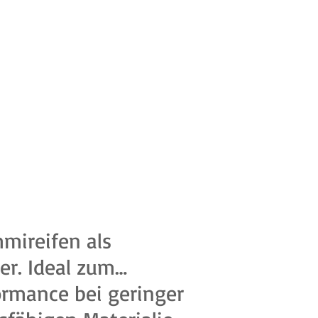
mmireifen als
er. Ideal zum
ormance bei geringer