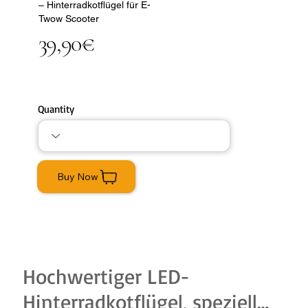
– Hinterradkotflügel für E-
Twow Scooter
39,90€
Quantity
Buy Now
Hochwertiger LED-
Hinterradkotflügel, speziell