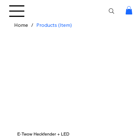
Home
/
Products (Item)
E-Twow Heckfender + LED