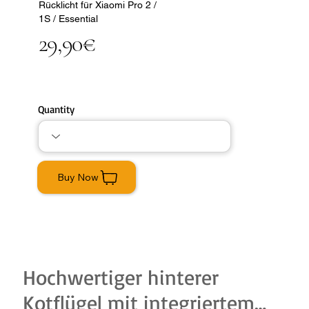
Rücklicht für Xiaomi Pro 2 /
1S / Essential
29,90€
Quantity
Buy Now
Hochwertiger hinterer
Kotflügel mit integriertem