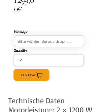
1.299,0
0€
Montage
Quantity
Buy Now
Technische Daten
Motorleistung: 2 × 1200 W