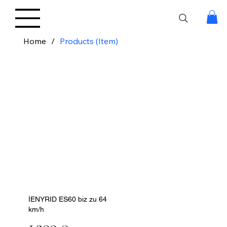
Home
/
Products (Item)
İENYRID ES60 biz zu 64
km/h