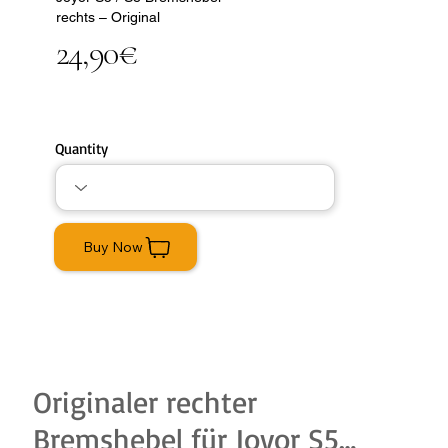
rechts – Original
24,90€
Quantity
Buy Now
Originaler rechter
Bremshebel für Joyor S5