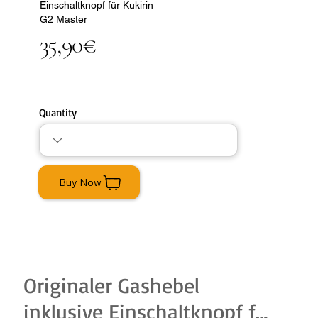
Einschaltknopf für Kukirin
G2 Master
35,90€
Quantity
Buy Now
Originaler Gashebel
inklusive Einschaltknopf für