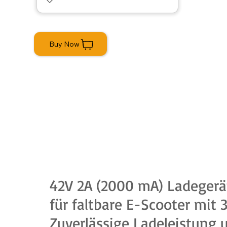
Buy Now
42V 2A (2000 mA) Ladegerät
für faltbare E-Scooter mit 
Zuverlässige Ladeleistung u