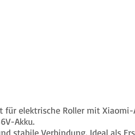
 für elektrische Roller mit Xiaomi-
36V-Akku.
nd stabile Verbindung. Ideal als Er