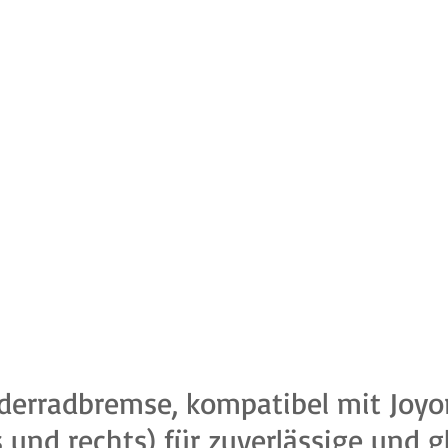
derradbremse, kompatibel mit Joyo
ks und rechts) für zuverlässige und