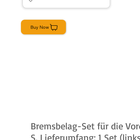
Buy Now
Bremsbelag-Set für die Vor
S. Lieferumfang: 1 Set (lin