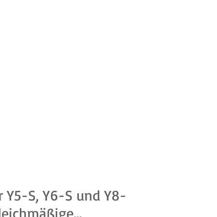
r Y5-S, Y6-S und Y8-
 gleichmäßige