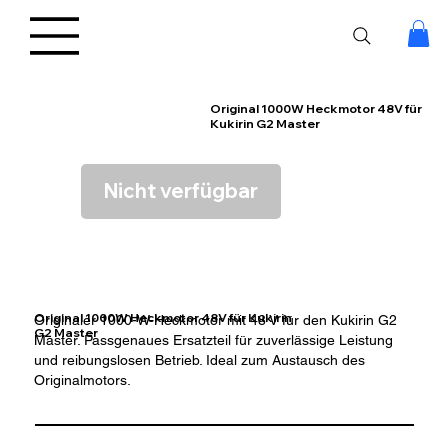
Original 1000W Heckmotor 48V für
Kukirin G2 Master
Nicht verfügbar
Original 1000W Heckmotor 48V für Kukirin
Originaler 1000-W-Heckmotor mit 48 V für den Kukirin G2
G2 Master
Master. Passgenaues Ersatzteil für zuverlässige Leistung
und reibungslosen Betrieb. Ideal zum Austausch des
Originalmotors.