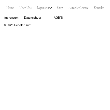
Home
Über Uns
Reparatur
Shop
Aktuelle Gesetze
Kontakt
Impressum
Datenschutz
AGB´S
© 2025 ScooterPoint