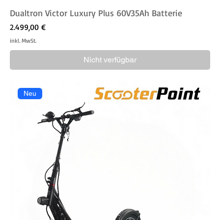
Dualtron Victor Luxury Plus 60V35Ah Batterie
Preis
2.499,00 €
inkl. MwSt.
Nicht verfügbar
Neu