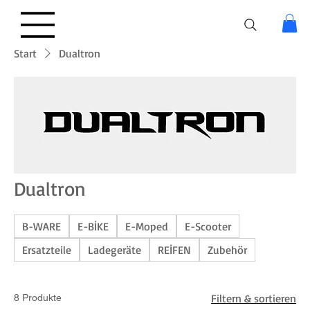
Start
Dualtron
Dualtron
B-WARE
E-BİKE
E-Moped
E-Scooter
Ersatzteile
Ladegeräte
REİFEN
Zubehör
Filtern & sortieren
8 Produkte