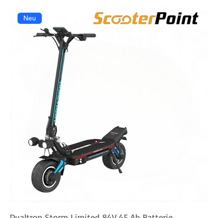
Neu
Dualtron Storm Limited 84V 45 Ah Batterie