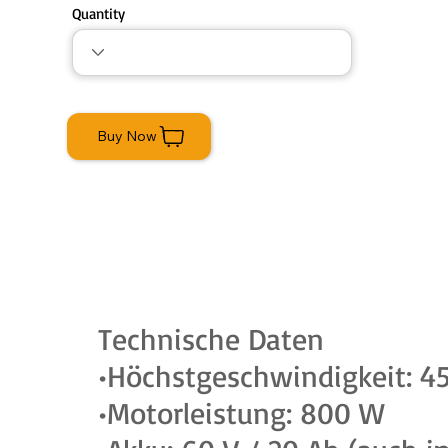
Quantity
Buy Now
Technische Daten
•Höchstgeschwindigkeit: 4
•Motorleistung: 800 W