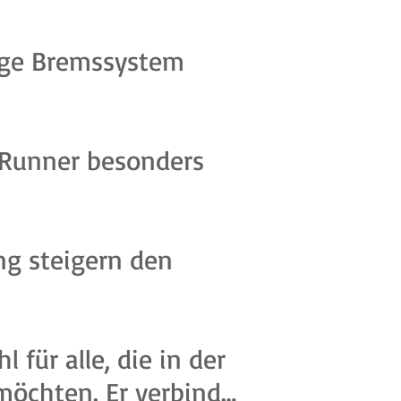
sige Bremssystem
 Runner besonders
ng steigern den
für alle, die in der
möchten. Er verbindet