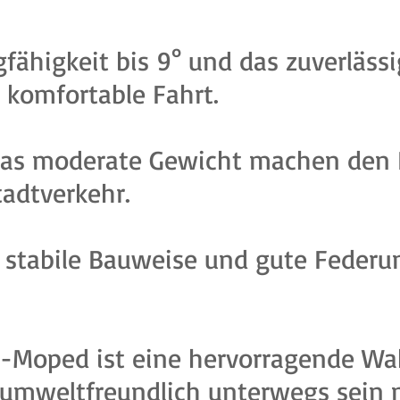
fähigkeit bis 9° und das zuverläs
 komfortable Fahrt.
das moderate Gewicht machen den
tadtverkehr.
 stabile Bauweise und gute Federu
-Moped ist eine hervorragende Wahl 
d umweltfreundlich unterwegs sein 