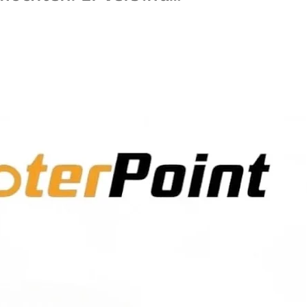
n zu einem rundum