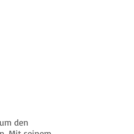
n
, um den
n. Mit seinem