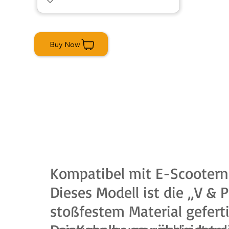
Buy Now
Kompatibel mit E-Scooter
Dieses Modell ist die „V 
stoßfestem Material gefert