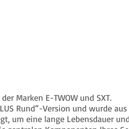
n der Marken E-TWOW und SXT.
& PLUS Rund“-Version und wurde au
igt, um eine lange Lebensdauer und