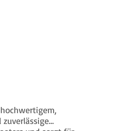
s hochwertigem,
 zuverlässige