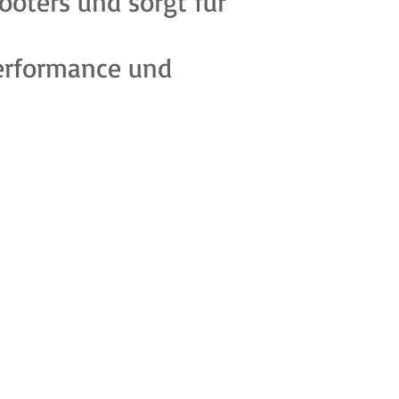
oters und sorgt für
Performance und