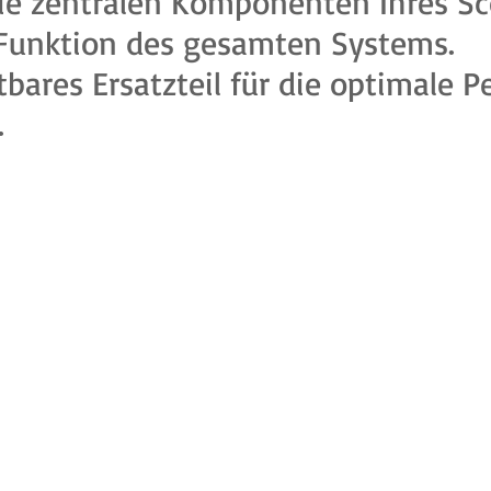
ie zentralen Komponenten Ihres Sco
e Funktion des gesamten Systems.
tbares Ersatzteil für die optimale 
.